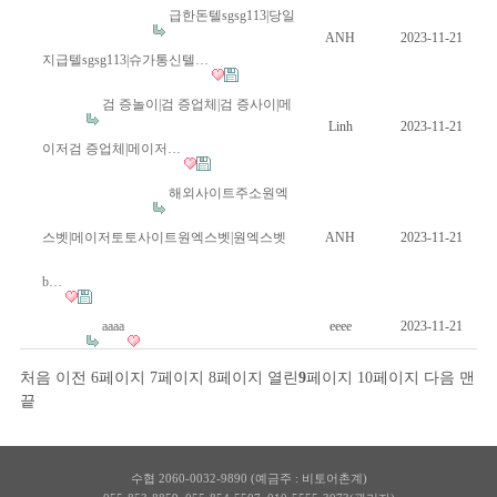
급한돈텔sgsg113|당일
ANH
2023-11-21
지급텔sgsg113|슈가통신텔…
검 증놀이|검 증업체|검 증사이|메
Linh
2023-11-21
이저검 증업체|메이저…
해외사이트주소원엑
스벳|메이저토토사이트원엑스벳|원엑스벳
ANH
2023-11-21
b…
aaaa
eeee
2023-11-21
처음
이전
6
페이지
7
페이지
8
페이지
열린
9
페이지
10
페이지
다음
맨
끝
수협 2060-0032-9890 (예금주 : 비토어촌계)