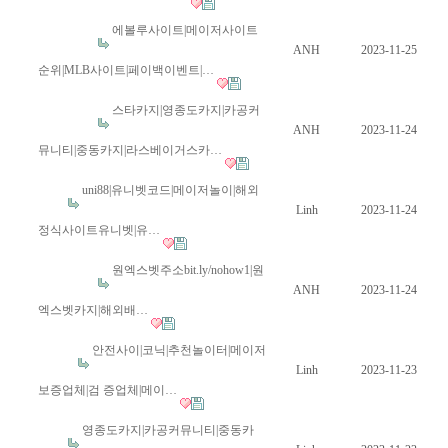
에볼루사이트|메이저사이트
ANH
2023-11-25
순위|MLB사이트|페이백이벤트|…
스타카지|영종도카지|카공커
ANH
2023-11-24
뮤니티|중동카지|라스베이거스카…
uni88|유니벳코드|메이저놀이|해외
Linh
2023-11-24
정식사이트유니벳|유…
원엑스벳주소bit.ly/nohow1|원
ANH
2023-11-24
엑스벳카지|해외배…
안전사이|코닉|추천놀이터|메이저
Linh
2023-11-23
보증업체|검 증업체|메이…
영종도카지|카공커뮤니티|중동카