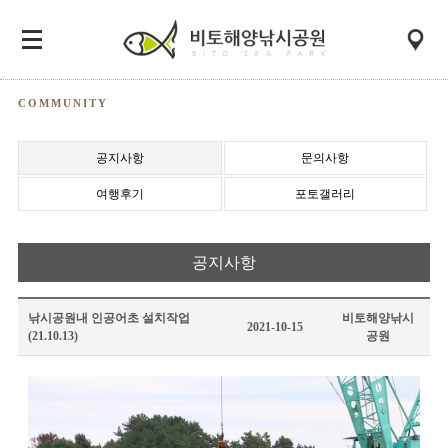
COMMUNITY
공지사항
문의사항
여행후기
포토갤러리
공지사항
낚시공원내 인공어초 설치작업
비토해양낚시
2021-10-15
(21.10.13)
공원