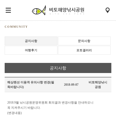
COMMUNITY
공지사항
문의사항
여행후기
포토갤러리
공지사항
해상펜션 이용객 유의사항 변경(필
비토해양낚시
2018-09-07
독바랍니다)
공원
2018.9월 낚시공원운영위원회 회의결과 변경사항을 안내하오니
꼭 지켜주시기 바랍니다.
(변경내용)