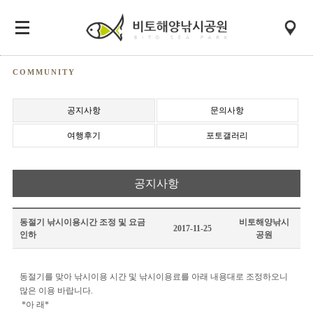
COMMUNITY
공지사항
문의사항
여행후기
포토갤러리
공지사항
동절기 낚시이용시간 조정 및 요금
비토해양낚시
2017-11-25
인하
공원
동절기를 맞아 낚시이용 시간 및 낚시이용료를 아래 내용대로 조정하오니
많은 이용 바랍니다.
*아 래*