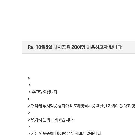
Re: 10월5일 낚시공원 20여명 이용하고자 합니다.
>
>
> 수고많으십니다.
>
> 편하게 낚시할곳 찾다가 비토해양낚시공원 한번 가봐야 겠다고 
>
> 몇가지 문의 드리겠습니다.
>
> 가는 인원중에 10여명은 낚시대가 없습니다.