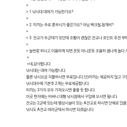
>
> 1.낚시대 대여가 가능한가요?
>
> 2. 미끼는 주로 혼무시가 좋은가요? 아님 백크릴,청개비?
>
> 3. 잔교가 두군데가 있던데 조황이 괜찮은 잔교나 포인트 추천 부
>
> 늘번창 하시고 이용하게 되면 온듯 아니온듯 조용히 젬나게 놀다 
>
>네,감사합니다.
낚시대는 대여 가능합니다.
물론 낚시요금 지불하시면 무료입니다.단)미끼는 제공하지 않고 구
낚시대수에 기본추 2개는 무료제공합니다.
미끼는 3가지 모두 가져오시면 좋을 듯 합니다.
이곳 현지에는 비싸니 대형 낚시점에서 구입해 오시면 됩니다.
잔교는 2군에 있는데 평상시설이 있는 A잔교로 하시면 단체로 앉을
낚시도 A잔교 여러군데서 하시면 되겠습니다.