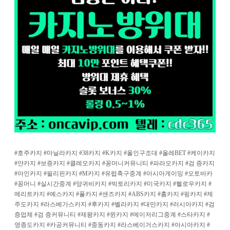
#호주카지 #마닐라카지 #38카지 #K카지 #올인구조대 #올레BET #케이카지
#얀카지 #보증카지 #클레오카지 #꽁머니커뮤니티 #파라오카지 #검 증카지
#아인카지 #필리핀카지 #M카지 #유럽축구중계 #아시아게이밍 #오토바카
#꽁머니 #실시간중계 #양귀비카지 #빅토리카지 #미국카지 #헬로우카지 #
메리트카지 #예스카지 #풀카지 #샌즈카지 #ABS카지 #홈카지 #핑카지 #제
주도카지 #라스베가스카지 #후카지 #벨라카지 #대만카지 #러시아카지 #검
증업체 #검 증커뮤니티 #제왕카지 #윈카지 #메이저리그중계 #스타카지 #
영종도카지 #카공커뮤니티 #중동카지 #라스베이거스카지 #아시아카지 #