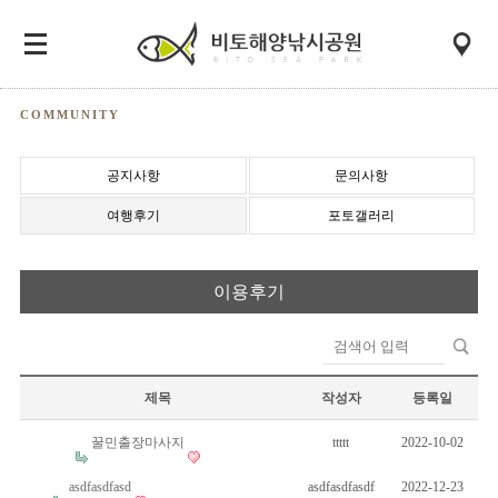
COMMUNITY
공지사항
문의사항
여행후기
포토갤러리
이용후기
제목
작성자
등록일
꿀민출장마사지
ttttt
2022-10-02
asdfasdfasd
asdfasdfasdf
2022-12-23