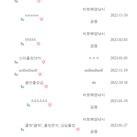
비토해양낚시
wwwww
2022-11-19
공원
비토해양낚시
SSSSS
2023-02-03
공원
신라출장안마
ㅎㅎㅎ
2023-01-05
asdfasdfasdf
asdfasdfasdf
2022-11-19
꿀민출장샵
tttt
2022-10-18
비토해양낚시
AAAAAA
2023-01-10
공원
비토해양낚시
클릭!클릭!_출장문의_상담출장
2023-01-27
공원