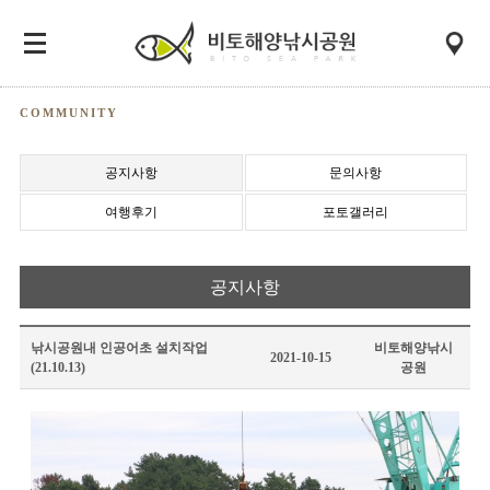
COMMUNITY
공지사항
문의사항
여행후기
포토갤러리
공지사항
낚시공원내 인공어초 설치작업
비토해양낚시
2021-10-15
(21.10.13)
공원