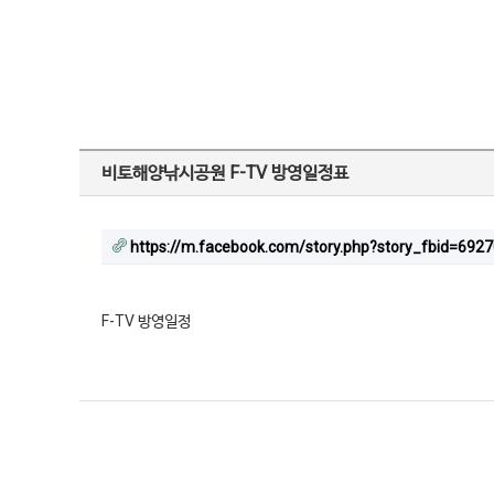
비토해양낚시공원 F-TV 방영일정표
https://m.facebook.com/story.php?story_fbid=6
F-TV 방영일정